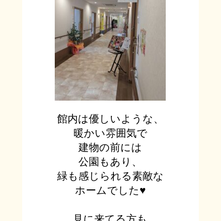
館内は優しいような、
暖かい雰囲気で
建物の前には
公園もあり、
緑も感じられる素敵な
ホームでした♥
見に来てる方も