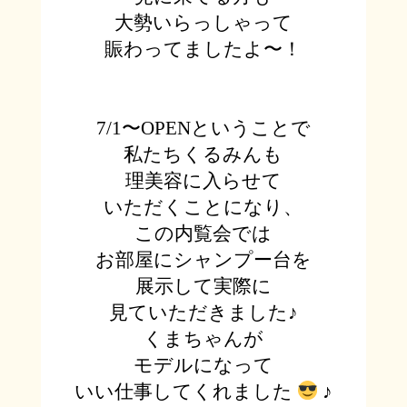
大勢いらっしゃって
賑わってましたよ〜！
7/1
〜
OPEN
ということで
私たちくるみんも
理美容に
入らせて
いただくことになり、
この内覧会では
お部屋にシャンプー台を
展示して実際に
見ていただきました♪
くまちゃんが
モデルになって
いい仕事してくれました
♪