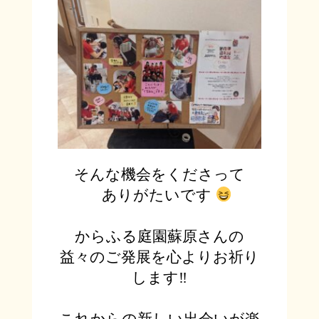
そんな機会をくださって
ありがたいです
からふる庭園蘇原さんの
益々のご発展を心よりお祈り
します
‼︎
これからの新しい出会いが楽