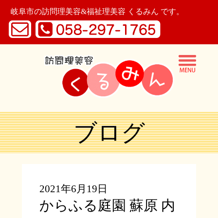
岐阜市の訪問理美容&福祉理美容 くるみん です。
ブログ
2021年6月19日
からふる庭園 蘇原 内